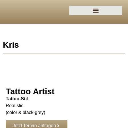
Kris
Tattoo Artist
Tattoo-Stil:
Realistic
(color & black-grey)
Jetzt Termin anfragen