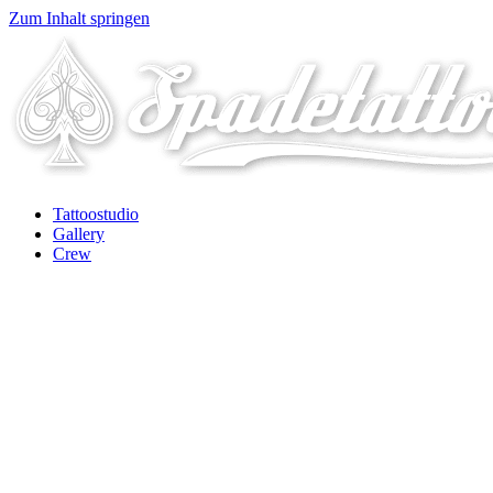
Zum Inhalt springen
Tattoostudio
Gallery
Crew