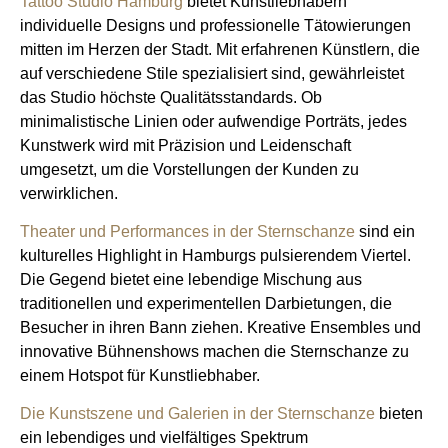
Tattoo Studio Hamburg
bietet Kunstliebhabern
individuelle Designs und professionelle Tätowierungen
mitten im Herzen der Stadt. Mit erfahrenen Künstlern, die
auf verschiedene Stile spezialisiert sind, gewährleistet
das Studio höchste Qualitätsstandards. Ob
minimalistische Linien oder aufwendige Porträts, jedes
Kunstwerk wird mit Präzision und Leidenschaft
umgesetzt, um die Vorstellungen der Kunden zu
verwirklichen.
Theater und Performances in der Sternschanze
sind ein
kulturelles Highlight in Hamburgs pulsierendem Viertel.
Die Gegend bietet eine lebendige Mischung aus
traditionellen und experimentellen Darbietungen, die
Besucher in ihren Bann ziehen. Kreative Ensembles und
innovative Bühnenshows machen die Sternschanze zu
einem Hotspot für Kunstliebhaber.
Die Kunstszene und Galerien in der Sternschanze
bieten
ein lebendiges und vielfältiges Spektrum